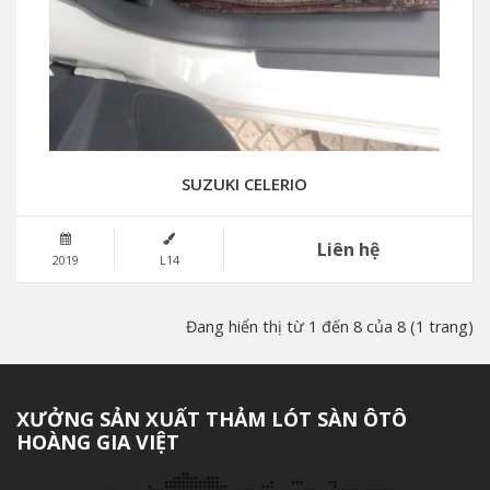
SUZUKI CELERIO
Liên hệ
2019
L14
Đang hiển thị từ 1 đến 8 của 8 (1 trang)
XƯỞNG SẢN XUẤT THẢM LÓT SÀN ÔTÔ
HOÀNG GIA VIỆT