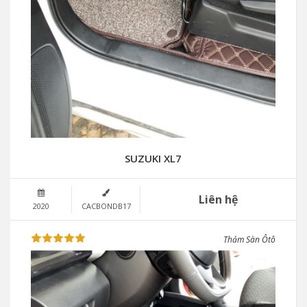
SUZUKI XL7
Liên hệ
2020
CACBONDB17
Thảm Sàn Ôtô