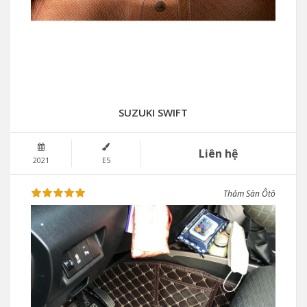
SUZUKI SWIFT
Liên hệ
2021
E5
Thảm Sàn Ôtô