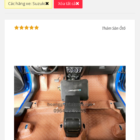
Các hãng xe:
Suzuki
Xóa tất cả
Thảm Sàn Ôtô