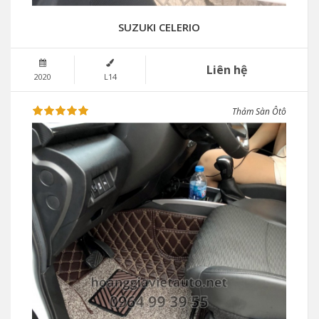
SUZUKI CELERIO
Liên hệ
2020
L14
Thảm Sàn Ôtô