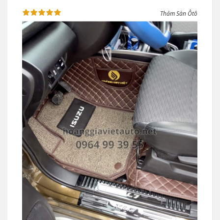
Thảm Sàn Ôtô