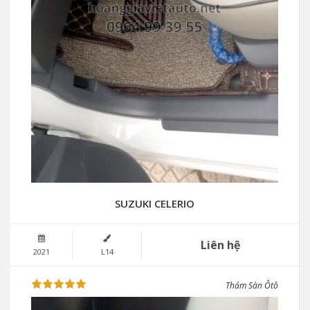
SUZUKI CELERIO
Liên hệ
2021
L14
Thảm Sàn Ôtô