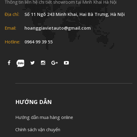
Thông tin liên hệ chi tiết showroom tại Minh Khai Hà Nội
Địa chỉ:
Số 11 Ngõ 243 Minh Khai, Hai Bà Trưng, Hà Nội
Email:
hoanggiavietauto@gmail.com
Hotline:
0964 99 39 55
HƯỚNG DẪN
Hướng dẫn mua hàng online
Chính sách vận chuyển