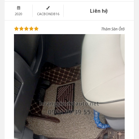
Liên hệ
2020
CACBONDB16
Thảm Sàn Ôtô