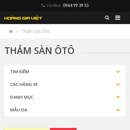
Hotline
0964 99 39 55
Thảm Sàn Ôtô
THẢM SÀN ÔTÔ
TÌM KIẾM
CÁC HÃNG XE
DANH MỤC
MẪU DA