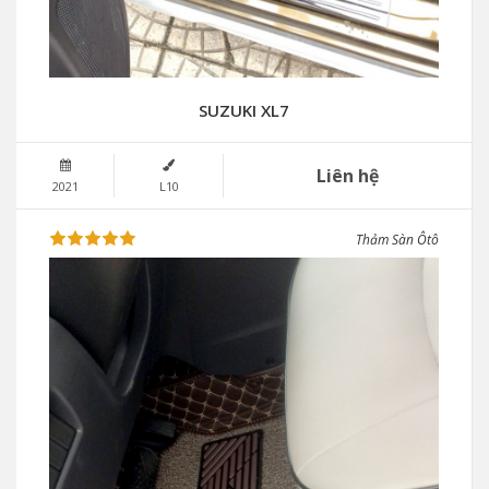
SUZUKI XL7
Liên hệ
2021
L10
Thảm Sàn Ôtô