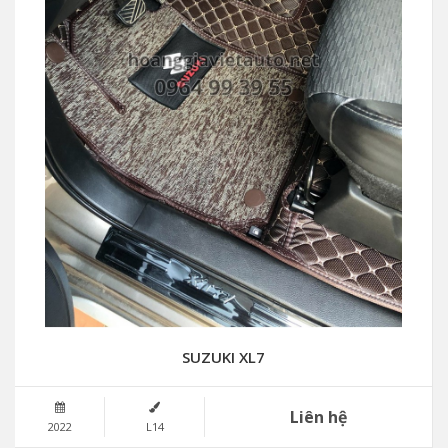
SUZUKI XL7
Liên hệ
2022
L14