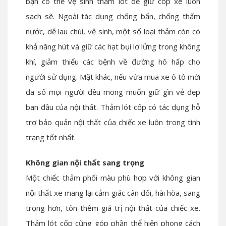
bạn có thể vệ sinh thảm lót để giữ cốp xe luôn
sạch sẽ. Ngoài tác dụng chống bẩn, chống thấm
nước, dễ lau chùi, vệ sinh, một số loại thảm còn có
khả năng hút và giữ các hạt bụi lơ lửng trong không
khí, giảm thiểu các bệnh về đường hô hấp cho
người sử dụng. Mặt khác, nếu vừa mua xe ô tô mới
đa số mọi người đều mong muốn giữ gìn vẻ đẹp
ban đầu của nội thất. Thảm lót cốp có tác dụng hỗ
trợ bảo quản nội thất của chiếc xe luôn trong tình
trạng tốt nhất.
Không gian nội thất sang trọng
Một chiếc thảm phối màu phù hợp với không gian
nội thất xe mang lại cảm giác cân đối, hài hòa, sang
trọng hơn, tôn thêm giá trị nội thất của chiếc xe.
Thảm lót cốp cũng góp phần thể hiện phong cách