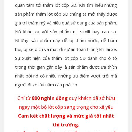
quan tâm tới thảm lót cốp 5D. Khi tìm hiểu những
sản phẩm thảm lót cốp 5D chúng ta mới thấy được
giá trị thẩm mỹ và hiệu quả sử dụng của sản phẩm.
Nó khác xa với sản phẩm nỉ, simili hay cao su.
Những sản phẩm này dễ bị thấm nước, dễ bám
bụi, bị xê dịch và mất đi sự an toàn trong khi lái xe.
Sự xuất hiện của thảm lót cốp 5D dành cho ô tô
trong thời gian gần đây là sản phẩm được ưa thích
nhất bởi nó có nhiều những ưu điểm vượt trội mà
người đi xe lâu năm cần phải có.
Chỉ từ
800 nghìn đồng
quý khách đã sở hữu
ngay một bộ lót cốp sang trọng cho xế yêu
Cam kết chất lượng và mức giá tốt nhất
thị trường.