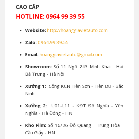
CAO CẤP
HOTLINE: 0964 99 39 55
Website:
http://hoanggiavietauto.com
Zalo:
0964.99.39.55
Email:
hoanggiavietauto@gmail.com
Showroom:
Số 11 Ngõ 243 Minh Khai - Hai
Bà Trưng - Hà Nội
Xưởng 1:
Cổng KCN Tiên Sơn - Tiên Du - Bắc
Ninh
Xưởng 2:
U01-L11 - KĐT Đô Nghĩa - Yên
Nghĩa - Hà Đông - HN
Kho Film:
Số 16/26 Đỗ Quang - Trung Hòa -
Cầu Giấy - HN