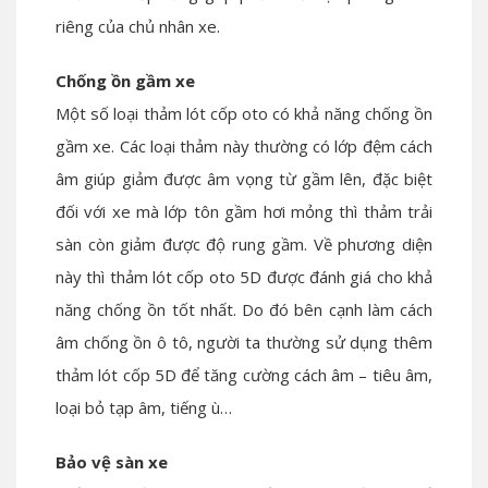
riêng của chủ nhân xe.
Chống ồn gầm xe
Một số loại thảm lót cốp oto có khả năng chống ồn
gầm xe. Các loại thảm này thường có lớp đệm cách
âm giúp giảm được âm vọng từ gầm lên, đặc biệt
đối với xe mà lớp tôn gầm hơi mỏng thì thảm trải
sàn còn giảm được độ rung gầm. Về phương diện
này thì thảm lót cốp oto 5D được đánh giá cho khả
năng chống ồn tốt nhất. Do đó bên cạnh làm cách
âm chống ồn ô tô, người ta thường sử dụng thêm
thảm lót cốp 5D để tăng cường cách âm – tiêu âm,
loại bỏ tạp âm, tiếng ù…
Bảo vệ sàn xe