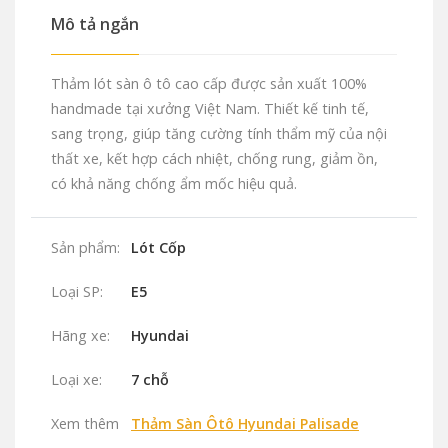
Mô tả ngắn
Thảm lót sàn ô tô cao cấp được sản xuất 100%
handmade tại xưởng Việt Nam. Thiết kế tinh tế,
sang trọng, giúp tăng cường tính thẩm mỹ của nội
thất xe, kết hợp cách nhiệt, chống rung, giảm ồn,
có khả năng chống ẩm mốc hiệu quả.
Sản phẩm:
Lót Cốp
Loại SP:
E5
Hãng xe:
Hyundai
Loại xe:
7 chỗ
Xem thêm
Thảm Sàn Ôtô Hyundai Palisade