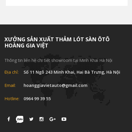
XƯỞNG SẢN XUẤT THẢM LÓT SÀN ÔTÔ
HOÀNG GIA VIỆT
Thông tin liên hệ chi tiết showroom tại Minh Khai Hà Nội
Địa chỉ:
Số 11 Ngõ 243 Minh Khai, Hai Bà Trưng, Hà Nội
Email:
hoanggiavietauto@gmail.com
Hotline:
0964 99 39 55