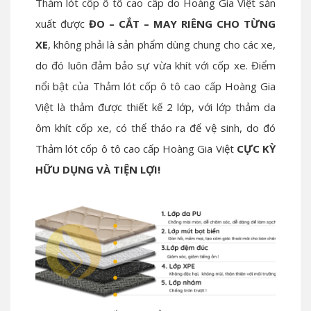
Thảm lót cốp ô tô cao cấp do Hoàng Gia Việt sản
xuất được
ĐO – CẮT – MAY RIÊNG CHO TỪNG
XE
, không phải là sản phẩm dùng chung cho các xe,
do đó luôn đảm bảo sự vừa khít với cốp xe. Điểm
nổi bật của Thảm lót cốp ô tô cao cấp Hoàng Gia
Việt là thảm được thiết kế 2 lớp, với lớp thảm da
ôm khít cốp xe, có thể tháo ra để vệ sinh, do đó
Thảm lót cốp ô tô cao cấp Hoàng Gia Việt
CỰC KỲ
HỮU DỤNG VÀ TIỆN LỢI!