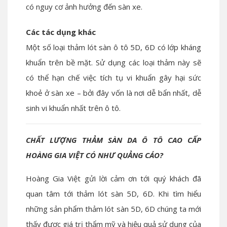
có nguy cơ ảnh hưởng đến sàn xe.
Các tác dụng khác
Một số loại thảm lót sàn ô tô 5D, 6D có lớp kháng
khuẩn trên bề mặt. Sử dụng các loại thảm này sẽ
có thể hạn chế việc tích tụ vi khuẩn gây hại sức
khoẻ ở sàn xe – bởi đây vốn là nơi dễ bẩn nhất, dễ
sinh vi khuẩn nhất trên ô tô.
CHẤT LƯỢNG THẢM SÀN DA Ô TÔ CAO CẤP
HOÀNG GIA VIỆT CÓ NHƯ QUẢNG CÁO?
Hoàng Gia Việt gửi lời cảm ơn tới quý khách đã
quan tâm tới thảm lót sàn 5D, 6D. Khi tìm hiểu
những sản phẩm thảm lót sàn 5D, 6D chúng ta mới
thấy được giá trị thẩm mỹ và hiệu quả sử dụng của