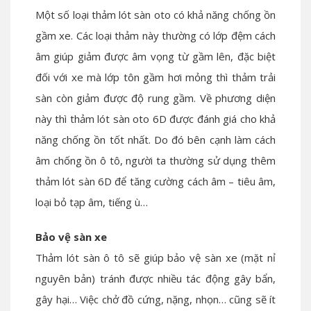
Một số loại thảm lót sàn oto có khả năng chống ồn
gầm xe. Các loại thảm này thường có lớp đệm cách
âm giúp giảm được âm vọng từ gầm lên, đặc biệt
đối với xe mà lớp tôn gầm hơi mỏng thì thảm trải
sàn còn giảm được độ rung gầm. Về phương diện
này thì thảm lót sàn oto 6D được đánh giá cho khả
năng chống ồn tốt nhất. Do đó bên cạnh làm cách
âm chống ồn ô tô, người ta thường sử dụng thêm
thảm lót sàn 6D để tăng cường cách âm – tiêu âm,
loại bỏ tạp âm, tiếng ù…
Bảo vệ sàn xe
Thảm lót sàn ô tô sẽ giúp bảo vệ sàn xe (mặt nỉ
nguyên bản) tránh được nhiều tác động gây bẩn,
gây hại… Việc chở đồ cứng, nặng, nhọn… cũng sẽ ít