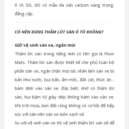
ô tô 5D, 6D có mẫu da vân cacbon sang trọng,
đẳng cấp.
CÓ NÊN DÙNG THẢM LÓT SÀN Ô TÔ KHÔNG?
Giữ vệ sinh sàn xe, ngăn mùi
Thảm lót sàn trong tiếng Anh có tên gọi là Floor
Mats. Thảm lót sàn được thiết kế che phủ toàn bộ
phần sàn xe, ngăn chặn mọi tác nhân làm sàn xe bị
bẩn như nước, bụi bẩn, ẩm mốc, đất cát, thức ăn…
bám dính vào sàn xe. Đặc biệt, nhờ có thảm lót
sàn, bụi bặm từ giày dép không bám vào sàn xe.
Khi trời mưa, bùn đất cũng không có cơ hội để tiếp
xúc với sàn nên sàn xe luôn sạch sẽ.
So với vệ sinh sàn xe thì vệ sinh thảm lót sàn sẽ dễ