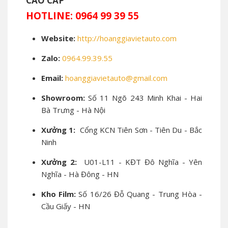
CAO CẤP
HOTLINE: 0964 99 39 55
Website:
http://hoanggiavietauto.com
Zalo:
0964.99.39.55
Email:
hoanggiavietauto@gmail.com
Showroom:
Số 11 Ngõ 243 Minh Khai - Hai
Bà Trưng - Hà Nội
Xưởng 1:
Cổng KCN Tiên Sơn - Tiên Du - Bắc
Ninh
Xưởng 2:
U01-L11 - KĐT Đô Nghĩa - Yên
Nghĩa - Hà Đông - HN
Kho Film:
Số 16/26 Đỗ Quang - Trung Hòa -
Cầu Giấy - HN