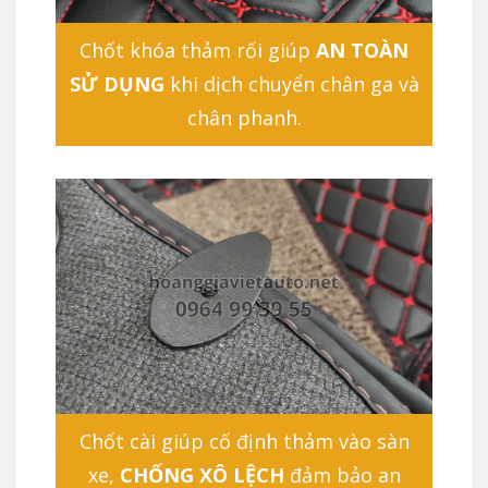
Chốt khóa thảm rối giúp
AN TOÀN
SỬ DỤNG
khi dịch chuyển chân ga và
chân phanh.
Chốt cài giúp cố định thảm vào sàn
xe,
CHỐNG XÔ LỆCH
đảm bảo an