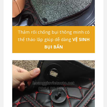
Thảm rối chống bụi thông minh có
thể tháo lắp giúp dễ dàng
VỆ SINH
BỤI BẨN