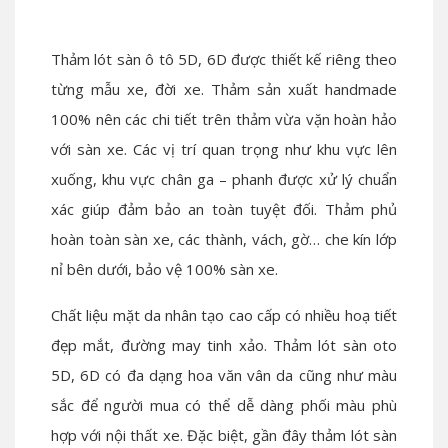
Thảm lót sàn ô tô 5D, 6D được thiết kế riêng theo
từng mẫu xe, đời xe. Thảm sản xuất handmade
100% nên các chi tiết trên thảm vừa vặn hoàn hảo
với sàn xe. Các vị trí quan trọng như khu vực lên
xuống, khu vực chân ga – phanh được xử lý chuẩn
xác giúp đảm bảo an toàn tuyệt đối. Thảm phủ
hoàn toàn sàn xe, các thành, vách, gờ… che kín lớp
nỉ bên dưới, bảo vệ 100% sàn xe.
Chất liệu mặt da nhân tạo cao cấp có nhiều hoạ tiết
đẹp mắt, đường may tinh xảo. Thảm lót sàn oto
5D, 6D có đa dạng hoa văn vân da cũng như màu
sắc để người mua có thể dễ dàng phối màu phù
hợp với nội thất xe. Đặc biệt, gần đây thảm lót sàn