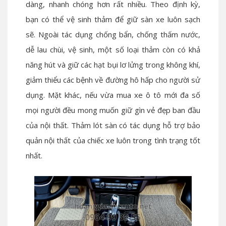
dàng, nhanh chóng hơn rất nhiều. Theo định kỳ,
bạn có thể vệ sinh thảm để giữ sàn xe luôn sạch
sẽ. Ngoài tác dụng chống bẩn, chống thấm nước,
dễ lau chùi, vệ sinh, một số loại thảm còn có khả
năng hút và giữ các hạt bụi lơ lửng trong không khí,
giảm thiểu các bệnh về đường hô hấp cho người sử
dụng. Mặt khác, nếu vừa mua xe ô tô mới đa số
mọi người đều mong muốn giữ gìn vẻ đẹp ban đầu
của nội thất. Thảm lót sàn có tác dụng hỗ trợ bảo
quản nội thất của chiếc xe luôn trong tình trạng tốt
nhất.