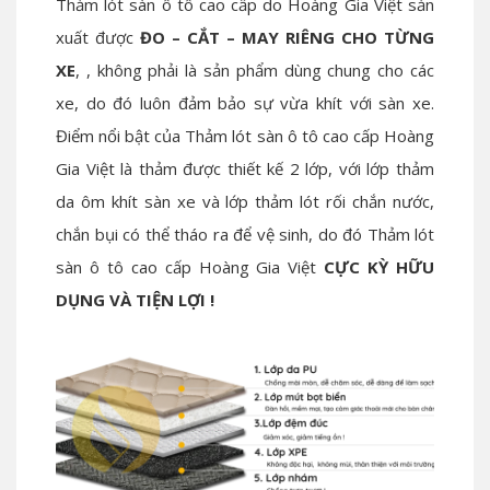
Thảm lót sàn ô tô cao cấp do Hoàng Gia Việt sản
xuất được
ĐO – CẮT – MAY RIÊNG CHO TỪNG
XE
, , không phải là sản phẩm dùng chung cho các
xe, do đó luôn đảm bảo sự vừa khít với sàn xe.
Điểm nổi bật của Thảm lót sàn ô tô cao cấp Hoàng
Gia Việt là thảm được thiết kế 2 lớp, với lớp thảm
da ôm khít sàn xe và lớp thảm lót rối chắn nước,
chắn bụi có thể tháo ra để vệ sinh, do đó Thảm lót
sàn ô tô cao cấp Hoàng Gia Việt
CỰC KỲ HỮU
DỤNG VÀ TIỆN LỢI !