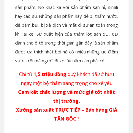
sản phẩm. Nó khác xa với sản phẩm sàn nỉ, simili
hay cao su. Những sản phẩm này dễ bị thấm nước,
dễ bám bụi, bị xê dịch và mất đi sự an toàn trong
khi lái xe. Sự xuất hiện của thảm lót sàn 5D, 6D
dành cho ô tô trong thời gian gần đây là sản phẩm
được ưa thích nhất bởi nó có nhiều những ưu điểm
vượt trội mà người đi xe lâu năm cần phải có.
Chỉ từ
1,5 triệu đồng
quý khách đã sở hữu
ngay một bộ thảm sang trọng cho xế yêu
Cam kết chất lượng và mức giá tốt nhất
thị trường.
Xưởng sản xuất TRỰC TIẾP – Bán hàng GIÁ
TẬN GỐC !