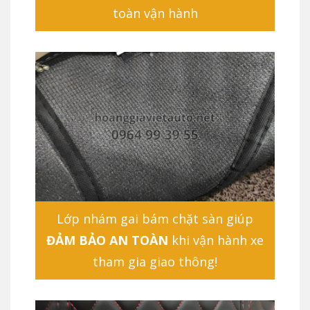
toàn vận hành
Lớp nhám gai bám chặt sàn giúp
ĐẢM BẢO AN TOÀN
khi vận hành xe
tham gia giao thông!