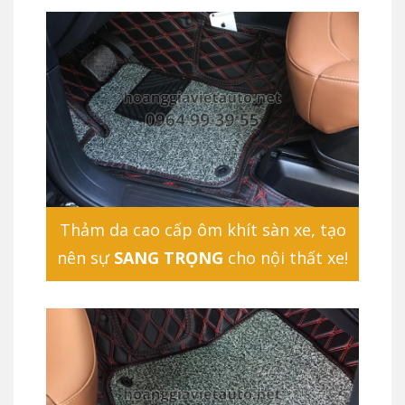
Thảm da cao cấp ôm khít sàn xe, tạo
nên sự
SANG TRỌNG
cho nội thất xe!