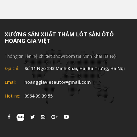
XƯỞNG SẢN XUẤT THẢM LÓT SÀN ÔTÔ
HOÀNG GIA VIỆT
Thông tin liên hệ chi tiết showroom tại Minh Khai Hà Nội
Địa chỉ:
Số 11 Ngõ 243 Minh Khai, Hai Bà Trưng, Hà Nội
Email:
hoanggiavietauto@gmail.com
Hotline:
0964 99 39 55